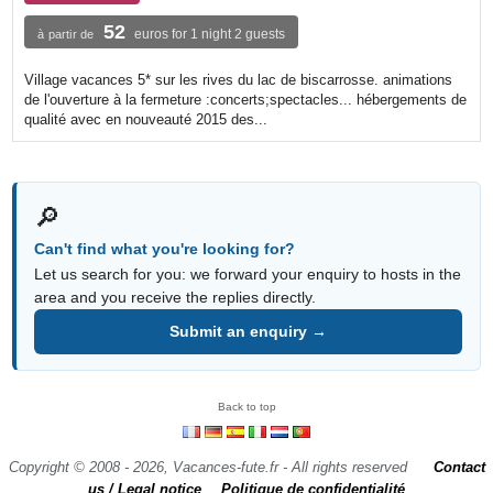
52
euros for 1 night 2 guests
à partir de
Village vacances 5* sur les rives du lac de biscarrosse. animations
de l'ouverture à la fermeture :concerts;spectacles... hébergements de
qualité avec en nouveauté 2015 des...
🔎
Can't find what you're looking for?
Let us search for you: we forward your enquiry to hosts in the
area and you receive the replies directly.
Submit an enquiry →
Back to top
Copyright © 2008 - 2026, Vacances-fute.fr - All rights reserved
Contact
us / Legal notice
Politique de confidentialité