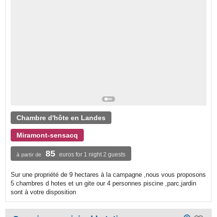
Chambre d'hôte en Landes
Miramont-sensacq
85
euros for 1 night 2 guests
à partir de
Sur une propriété de 9 hectares à la campagne ,nous vous proposons
5 chambres d hotes et un gite our 4 personnes piscine ,parc,jardin
sont à votre disposition