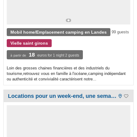
Mobil home/Emplacement camping en Landes
99 guests
Vielle saint girons
18
euros for 1 night 2 guests
à partir de
Loin des grosses chaines financières et des industriels du
tourisme,retrouvez vous en famille à l'océane,camping indépendant
ou authenticité et convivialité caractérisent notre...
Locations pour un week-end, une semaine ou plus...