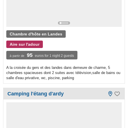
Chambre d'hôte en Landes
Aire sur l'adour
95
euros for 1 night 2 guests
à partir de
A la croisée du gers et des landes dans demeure de charme, 5
chambres spacieuses dont 2 suites avec télévision,salle de bains ou
salle d'eau privative, wc, piscine, parking
Camping l'étang d'ardy