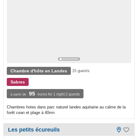
Chambre d'hôte en Landes
15 guests
Sabres
95
euros for 1 night 2 guests
à partir de
Chambres hotes dans parc naturel landes aquitaine au calme de la
forêt cean et plage à 40mn
Les petits écureuils