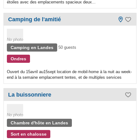
étoiles avec des emplacements spacieux deux...
Camping de l'amitié
No photo
Camping en Landes
50 guests
Ondres
Ouvert du 15avril au15sept location de mobil-home à la nuit au week-
end à la semaine emplacement tentes, et de multiples services
La buissonniere
No photo
Chambre d'hôte en Landes
Sort en chalosse