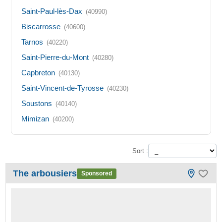
Saint-Paul-lès-Dax
(40990)
Biscarrosse
(40600)
Tarnos
(40220)
Saint-Pierre-du-Mont
(40280)
Capbreton
(40130)
Saint-Vincent-de-Tyrosse
(40230)
Soustons
(40140)
Mimizan
(40200)
Sort :
The arbousiers
Sponsored