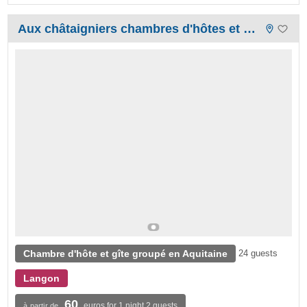
Aux châtaigniers chambres d'hôtes et Gîte de groupe
Chambre d'hôte et gîte groupé en Aquitaine
24 guests
Langon
60
euros for 1 night 2 guests
à partir de