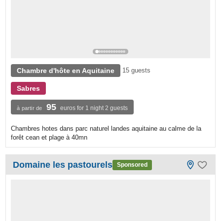
Chambre d'hôte en Aquitaine
15 guests
Sabres
95
euros for 1 night 2 guests
à partir de
Chambres hotes dans parc naturel landes aquitaine au calme de la
forêt cean et plage à 40mn
Domaine les pastourels
Sponsored