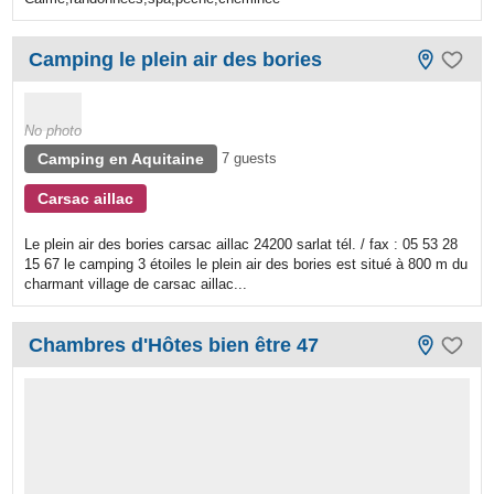
Camping le plein air des bories
No photo
Camping en Aquitaine
7 guests
Carsac aillac
Le plein air des bories carsac aillac 24200 sarlat tél. / fax : 05 53 28
15 67 le camping 3 étoiles le plein air des bories est situé à 800 m du
charmant village de carsac aillac...
Chambres d'Hôtes bien être 47