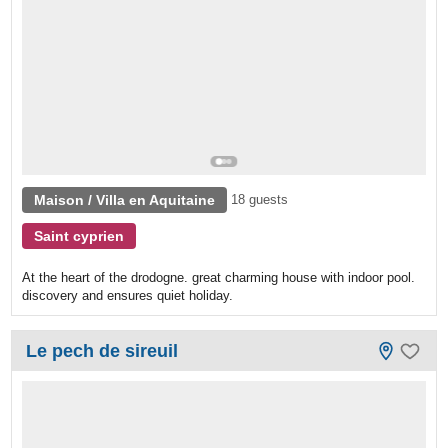
Maison / Villa en Aquitaine
18 guests
Saint cyprien
At the heart of the drodogne. great charming house with indoor pool.
discovery and ensures quiet holiday.
Le pech de sireuil