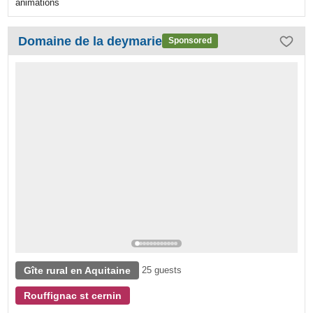
animations
Domaine de la deymarie
Sponsored
Gîte rural en Aquitaine
25 guests
Rouffignac st cernin