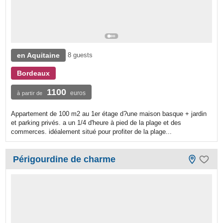
en Aquitaine
8 guests
Bordeaux
1100
euros
à partir de
Appartement de 100 m2 au 1er étage d?une maison basque + jardin
et parking privés. a un 1/4 d'heure à pied de la plage et des
commerces. idéalement situé pour profiter de la plage...
Périgourdine de charme