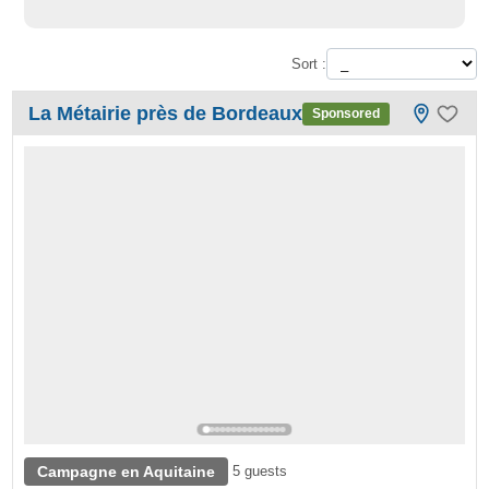
Sort :
La Métairie près de Bordeaux
Sponsored
Campagne en Aquitaine
5 guests