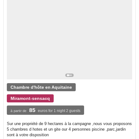
Chambre d'hôte en Aquitaine
Miramont-sensacq
85
euros for 1 night 2 guests
à partir de
Sur une propriété de 9 hectares à la campagne ,nous vous proposons
5 chambres d hotes et un gite our 4 personnes piscine ,parc,jardin
sont à votre disposition