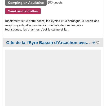
Camping en Aquitaine
100 guests
Saint andré d'allas
Idéalement situé entre sarlat, les eyzies et la dordogne, à l’écart des
axes bruyants et à proximité immédiate de tous les sites
touristiques, les charmes c'est le calme et la...
Gite de la l'Eyre Bassin d'Arcachon avec piscine chauffée