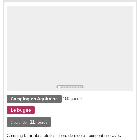
Camping en Aquitaine
150 guests
Le bugue
11
euros
à partir de
Camping familiale 3 étoiles - bord de rivière - périgord noir avec