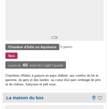
Chambre d'hôte en Aquitaine
5 guests
Sos
60
euros for 1 night 2 guests
à partir de
Chambres d'hôtes à gueyze en pays d'albret. aux confins du lot et
garonne, du gers et des landes. au coeur d'un parc ombragé de pins
et de chênes, françoise et joël vous...
La maison du bos