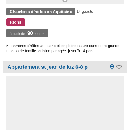
Chambres d'hôtes en Aquitaine
14 guests
Rions
90
euros
à partir de
5 chambres d'hôtes au calme et en pleine nature dans notre grande
maison de famille. cuisine partagée. jusqu'à 14 pers.
Appartement st jean de luz 6-8 p