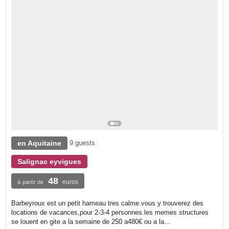
en Aquitaine
9 guests
Salignac eyvigues
48
euros
à partir de
Barbeyroux est un petit hameau tres calme.vous y trouverez des
locations de vacances,pour 2-3-4 personnes.les memes structures
se louent en gite a la semaine de 250 a480€ ou a la...