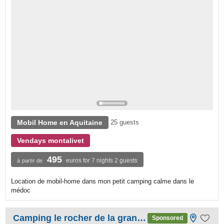
Mobil Home en Aquitaine
25 guests
Vendays montalivet
495
euros for 7 nights 2 guests
à partir de
Location de mobil-home dans mon petit camping calme dans le
médoc
Camping le rocher de la granelle
Sponsored