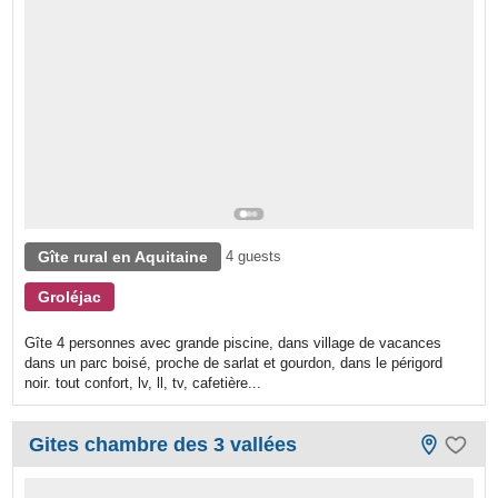
Gîte rural en Aquitaine
4 guests
Groléjac
Gîte 4 personnes avec grande piscine, dans village de vacances
dans un parc boisé, proche de sarlat et gourdon, dans le périgord
noir. tout confort, lv, ll, tv, cafetière...
Gites chambre des 3 vallées