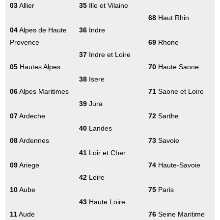
03
Allier
35
Ille et Vilaine
68
Haut Rhin
04
Alpes de Haute
36
Indre
Provence
69
Rhone
37
Indre et Loire
05
Hautes Alpes
70
Haute Saone
38
Isere
06
Alpes Maritimes
71
Saone et Loire
39
Jura
07
Ardeche
72
Sarthe
40
Landes
08
Ardennes
73
Savoie
41
Loir et Cher
09
Ariege
74
Haute-Savoie
42
Loire
10
Aube
75
Paris
43
Haute Loire
11
Aude
76
Seine Maritime