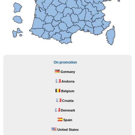
On promotion
Germany
Andorra
Belgium
Croatia
Denmark
Spain
United States