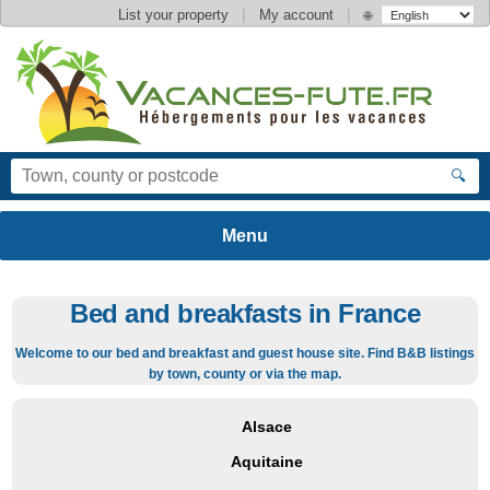
|
|
List your property
My account
🌐
🔍
Bed and breakfasts in France
Welcome to our bed and breakfast and guest house site. Find B&B listings
by town, county or via the map.
Alsace
Aquitaine