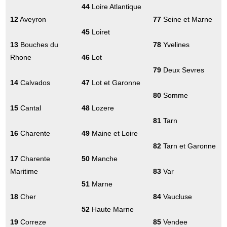
44
Loire Atlantique
12
Aveyron
77
Seine et Marne
45
Loiret
13
Bouches du
78
Yvelines
Rhone
46
Lot
79
Deux Sevres
14
Calvados
47
Lot et Garonne
80
Somme
15
Cantal
48
Lozere
81
Tarn
16
Charente
49
Maine et Loire
82
Tarn et Garonne
17
Charente
50
Manche
Maritime
83
Var
51
Marne
18
Cher
84
Vaucluse
52
Haute Marne
19
Correze
85
Vendee