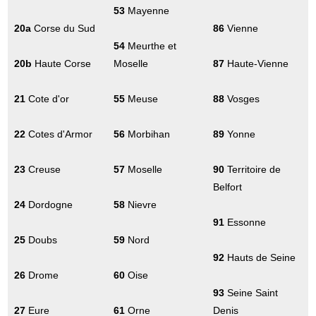
53
Mayenne
20a
Corse du Sud
86
Vienne
54
Meurthe et
20b
Haute Corse
Moselle
87
Haute-Vienne
21
Cote d'or
55
Meuse
88
Vosges
22
Cotes d'Armor
56
Morbihan
89
Yonne
23
Creuse
57
Moselle
90
Territoire de
Belfort
24
Dordogne
58
Nievre
91
Essonne
25
Doubs
59
Nord
92
Hauts de Seine
26
Drome
60
Oise
93
Seine Saint
27
Eure
61
Orne
Denis