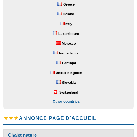
Greece
Ireland
Italy
Luxembourg
Morocco
Netherlands
Portugal
United Kingdom
Slovakia
Switzerland
Other countries
★★★
ANNONCE PAGE D'ACCUEIL
Chalet nature