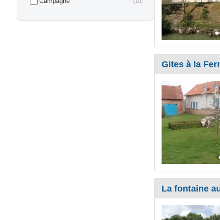
Campagne
(10)
Gites à la Fe
La fontaine au