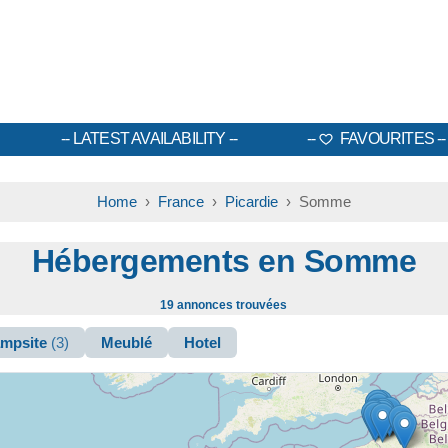
LATEST AVAILABILITY
FAVOURITES
Home
›
France
›
Picardie
› Somme
Hébergements en Somme
19 annonces trouvées
mpsite
(3)
Meublé
Hotel