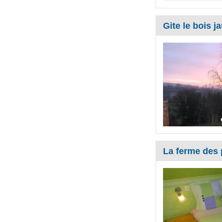
Gite le bois j
La ferme des p