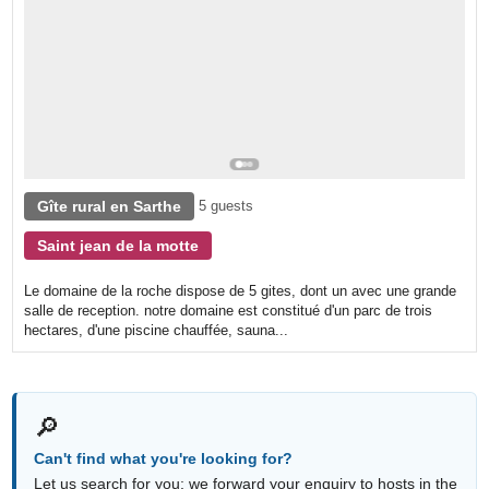
Gîte rural en Sarthe
5 guests
Saint jean de la motte
Le domaine de la roche dispose de 5 gites, dont un avec une grande
salle de reception. notre domaine est constitué d'un parc de trois
hectares, d'une piscine chauffée, sauna...
🔎
Can't find what you're looking for?
Let us search for you: we forward your enquiry to hosts in the