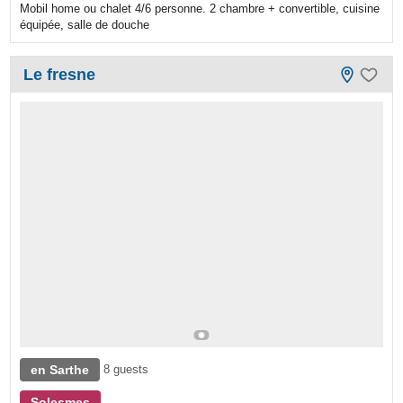
Mobil home ou chalet 4/6 personne. 2 chambre + convertible, cuisine
équipée, salle de douche
Le fresne
en Sarthe
8 guests
Solesmes