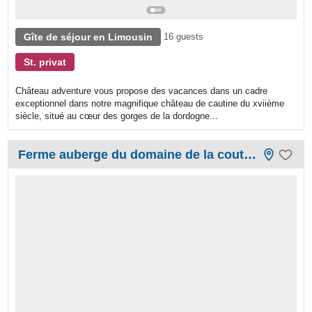
Gîte de séjour en Limousin
16 guests
St. privat
Château adventure vous propose des vacances dans un cadre
exceptionnel dans notre magnifique château de cautine du xviième
siècle, situé au cœur des gorges de la dordogne...
Ferme auberge du domaine de la couture