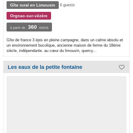
Gîte rural en Limousin
6 guests
Orgnac-sur-vézère
360
euros
à partir de
Gîte de france 3 épis en pleine campagne, dans un calme absolu et
un environnement bucolique, ancienne maison de ferme du 18ème
siècle, indépendante. au cœur du limousin, quercy...
Les eaux de la petite fontaine