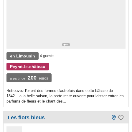
en Limousin
4 guests
Peyrat-le-château
200
euros
à partir de
Retrouvez l'esprit des fermes d'autrefois dans cette bâtisse de
1842... a la belle saison, la porte reste ouverte pour laisser entrer les
parfums de fleurs et le chant des...
Les flots bleus