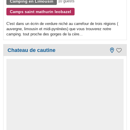
Camping en Limousin
10 guests
Camps saint mathurin leobazel
C'est dans un écrin de verdure niché au carrefour de trois régions (
auvergne, limousin et midi-pyrénées) que vous trouverez notre
camping. tout proche des gorges de la cère...
Chateau de cautine