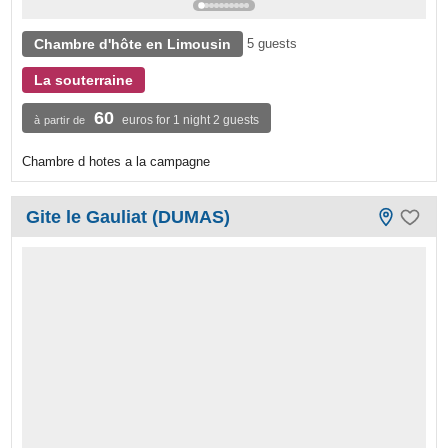
Chambre d'hôte en Limousin
5 guests
La souterraine
60
euros for 1 night 2 guests
à partir de
Chambre d hotes a la campagne
Gite le Gauliat (DUMAS)