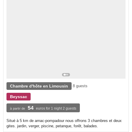
Chambre d'hôte en Limousin
8 guests
Beyssac
54
euros for 1 night 2 guests
à partir de
Situé à 5 km de arnac-pompadour nous offrons 3 chambres et deux
gites. jardin, verger, piscine, petanque, forêt, balades.