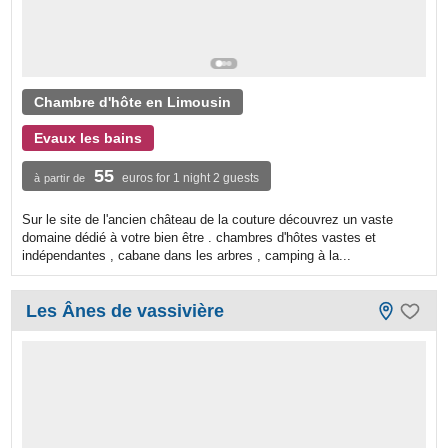
Chambre d'hôte en Limousin
Evaux les bains
55
euros for 1 night 2 guests
à partir de
Sur le site de l'ancien château de la couture découvrez un vaste
domaine dédié à votre bien être . chambres d'hôtes vastes et
indépendantes , cabane dans les arbres , camping à la...
Les Ânes de vassivière