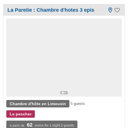
La Paretie : Chambre d'hotes 3 epis
Chambre d'hôte en Limousin
5 guests
Le pescher
62
euros for 1 night 2 guests
à partir de