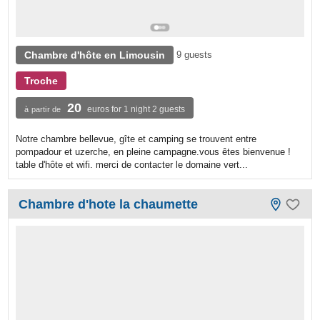
Chambre d'hôte en Limousin
9 guests
Troche
20
euros for 1 night 2 guests
à partir de
Notre chambre bellevue, gîte et camping se trouvent entre
pompadour et uzerche, en pleine campagne.vous êtes bienvenue !
table d'hôte et wifi. merci de contacter le domaine vert...
Chambre d'hote la chaumette