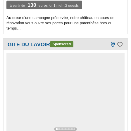
130
euros for 1 night 2 guests
à partir de
Au cœur d’une campagne préservée, notre château en cours de
rénovation vous ouvre ses portes pour une parenthèse hors du
temps…
GITE DU LAVOIR
Sponsored