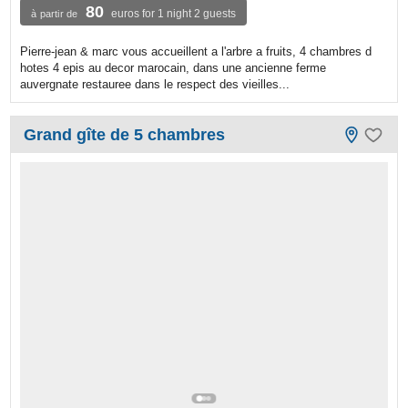
80
euros for 1 night 2 guests
à partir de
Pierre-jean & marc vous accueillent a l'arbre a fruits, 4 chambres d
hotes 4 epis au decor marocain, dans une ancienne ferme
auvergnate restauree dans le respect des vieilles...
Grand gîte de 5 chambres