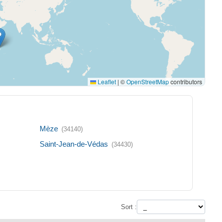
Leaflet
|
©
OpenStreetMap
contributors
Mèze
(34140)
Saint-Jean-de-Védas
(34430)
Sort :