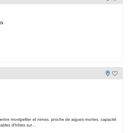
AN
entre montpellier et nimes. proche de aigues-mortes. capacité
bles d'hôtes sur...