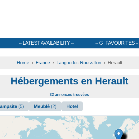
LATEST AVAILABILITY
FAVOURITES
Home
›
France
›
Languedoc Roussillon
› Herault
Hébergements en Herault
32 annonces trouvées
ampsite
(5)
Meublé
(2)
Hotel