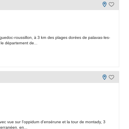
nguedoc-roussillon, à 3 km des plages dorées de palavas-les-
s le département de...
vec vue sur l'oppidum d'ensérune et la tour de montady, 3
erranéen. en...