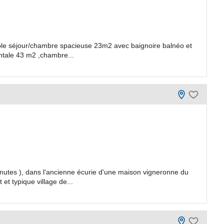
ble séjour/chambre spacieuse 23m2 avec baignoire balnéo et
rentale 43 m2 ,chambre...
inutes ), dans l'ancienne écurie d'une maison vigneronne du
t typique village de...