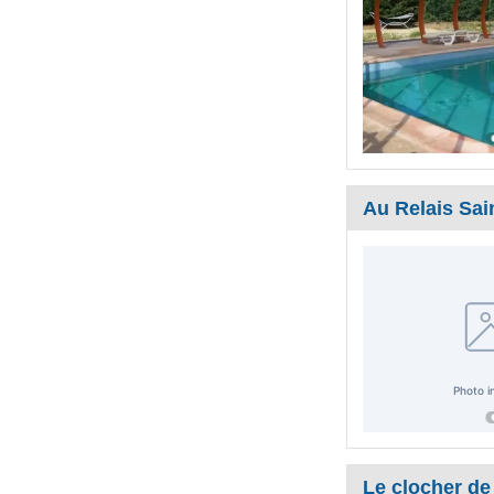
Au Relais Sai
Le clocher de