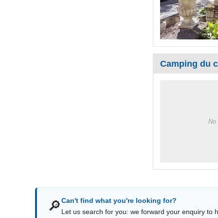
Camping du c
No 
Can't find what you're looking for?
🔎
Let us search for you: we forward your enquiry to ho