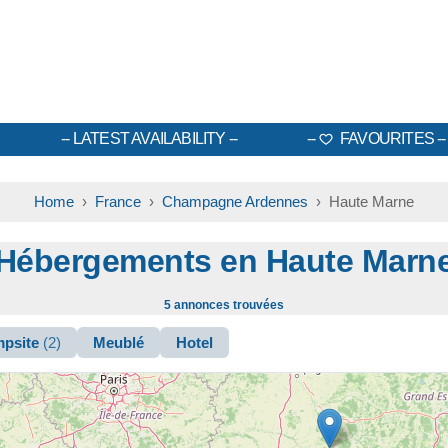
LATEST AVAILABILITY
FAVOURITES
Home
›
France
›
Champagne Ardennes
› Haute Marne
Hébergements en Haute Marn
5 annonces trouvées
psite
(2)
Meublé
Hotel