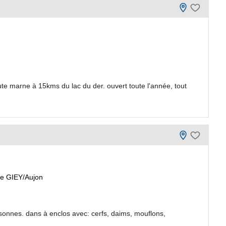
 marne à 15kms du lac du der. ouvert toute l'année, tout
e GIEY/Aujon
onnes. dans à enclos avec: cerfs, daims, mouflons,