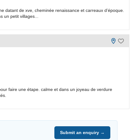
 datant de xve, cheminée renaissance et carreaux d’époque.
 un petit villages...
our faire une étape. calme et dans un joyeau de verdure
és.
Submit an enquiry →