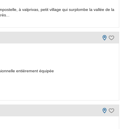
ostelle, à valprivas, petit village qui surplombe la vallée de la
rès...
sionnelle entièrement équipée