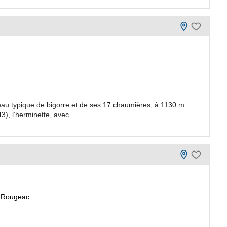
au typique de bigorre et de ses 17 chaumières, à 1130 m
3), l’herminette, avec...
s Rougeac