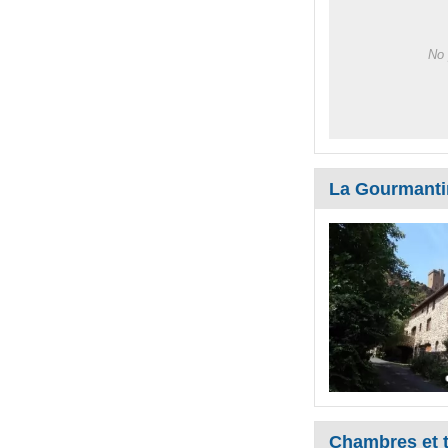
No 
La Gourmanti
Chambres et t