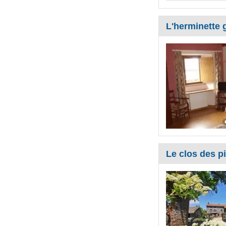
L'herminette 
Le clos des p