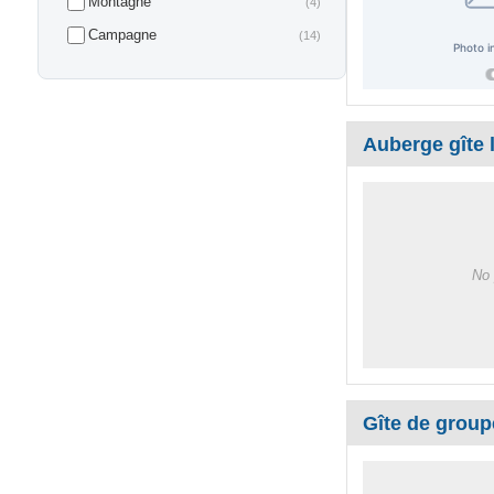
Montagne
(4)
Campagne
(14)
Auberge gîte 
No 
Gîte de group