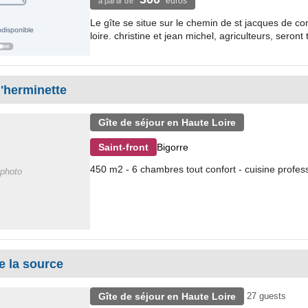
euros
à partir de
Le gîte se situe sur le chemin de st jacques de comp
loire. christine et jean michel, agriculteurs, seront t
l'herminette
Gîte de séjour en Haute Loire
Bigorre
Saint-front
450 m2 - 6 chambres tout confort - cuisine profes
photo
e la source
Gîte de séjour en Haute Loire
27 guests