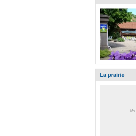
La prairie
No 