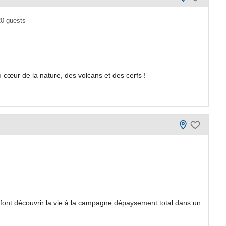
0 guests
œur de la nature, des volcans et des cerfs !
us font découvrir la vie à la campagne.dépaysement total dans un