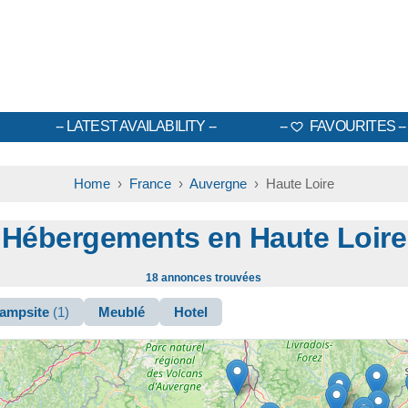
LATEST AVAILABILITY
FAVOURITES
Home
›
France
›
Auvergne
› Haute Loire
Hébergements en Haute Loire
18 annonces trouvées
ampsite
(1)
Meublé
Hotel