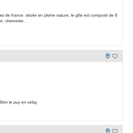
s de france. située en pleine nature, le gîte est composé de 8
er, cheminée...
,5km le puy en velay