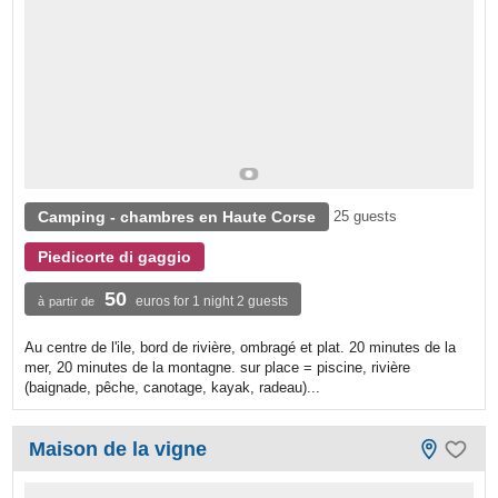
Camping - chambres en Haute Corse
25 guests
Piedicorte di gaggio
50
euros for 1 night 2 guests
à partir de
Au centre de l'ile, bord de rivière, ombragé et plat. 20 minutes de la
mer, 20 minutes de la montagne. sur place = piscine, rivière
(baignade, pêche, canotage, kayak, radeau)...
Maison de la vigne