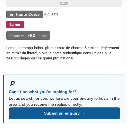
en Haute Corse
4 guests
Lama
780
euros
à partir de
Lama. le campu latinu. gîtes ruraux de charme 3 étoiles. légèrement
en retrait du littoral, vivre la corse authentique dans un des plus
beaux villages de l'île.grand prix national...
🔎
Can't find what you're looking for?
Let us search for you: we forward your enquiry to hosts in the
area and you receive the replies directly.
Submit an enquiry →