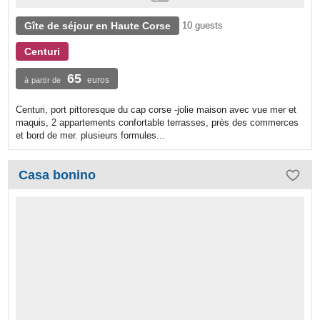
Gîte de séjour en Haute Corse
10 guests
Centuri
65
euros
à partir de
Centuri, port pittoresque du cap corse -jolie maison avec vue mer et
maquis, 2 appartements confortable terrasses, près des commerces
et bord de mer. plusieurs formules...
Casa bonino