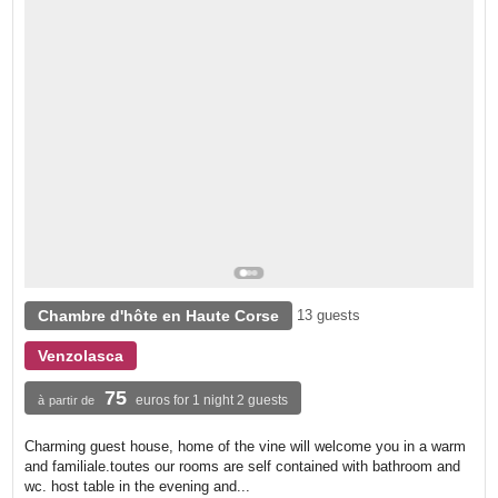
Chambre d'hôte en Haute Corse
13 guests
Venzolasca
75
euros for 1 night 2 guests
à partir de
Charming guest house, home of the vine will welcome you in a warm
and familiale.toutes our rooms are self contained with bathroom and
wc. host table in the evening and...