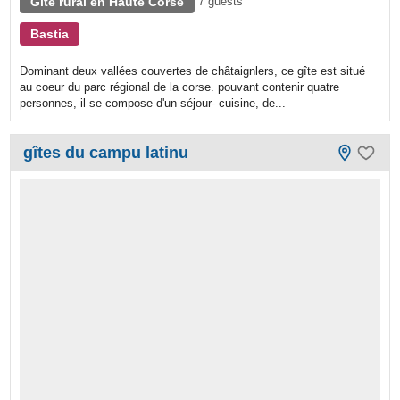
Gîte rural en Haute Corse
7 guests
Bastia
Dominant deux vallées couvertes de châtaignlers, ce gîte est situé
au coeur du parc régional de la corse. pouvant contenir quatre
personnes, il se compose d'un séjour- cuisine, de...
gîtes du campu latinu