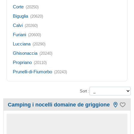
Corte
(20250)
Biguglia
(20620)
Calvi
(20260)
Furiani
(20600)
Lucciana
(20290)
Ghisonaccia
(20240)
Propriano
(20110)
Prunelli-di-Fiumorbo
(20243)
Sort :
Camping i nocelli domaine de griggione