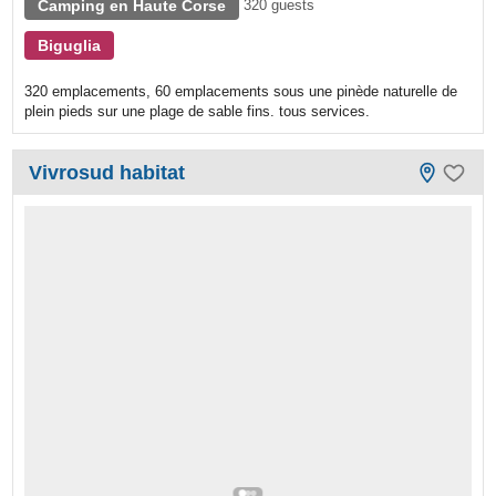
Camping en Haute Corse
320 guests
Biguglia
320 emplacements, 60 emplacements sous une pinède naturelle de
plein pieds sur une plage de sable fins. tous services.
Vivrosud habitat