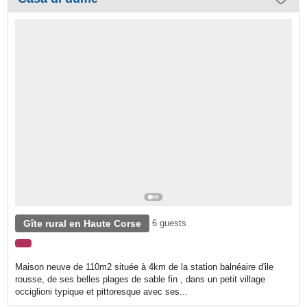
Gîte rural en Haute Corse
6 guests
Maison neuve de 110m2 située à 4km de la station balnéaire d'ile
rousse, de ses belles plages de sable fin , dans un petit village
occiglioni typique et pittoresque avec ses...