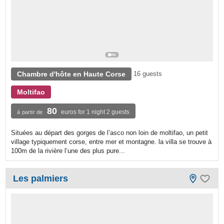
Chambre d'hôte en Haute Corse
16 guests
Moltifao
80
euros for 1 night 2 guests
à partir de
Situées au départ des gorges de l’asco non loin de moltifao, un petit
village typiquement corse, entre mer et montagne. la villa se trouve à
100m de la rivière l’une des plus pure...
Les palmiers