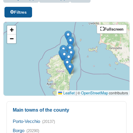
Filtres
+
Fullscreen
−
Leaflet
OpenStreetMap
|
©
contributors
Main towns of the county
Porto-Vecchio
(20137)
Borgo
(20290)