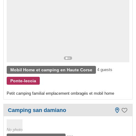
Mobil Home et camping en Haute Corse
4 guests
Ponte-leccia
Petit camping familial emplacement ombragés et mobil home
Camping san damiano
No photo