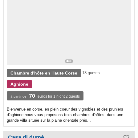
Chambre d'hôte en Haute Corse
13 guests
Aghione
70
euros for 1 night 2 guests
à partir de
Bienvenue en corse, en plein coeur des vignobles et des pruniers
d'aghione,nous vous proposons trois chambres d'hôtes, dans une
grande villa située sur la plaine orientale prés...
Casa di dumè