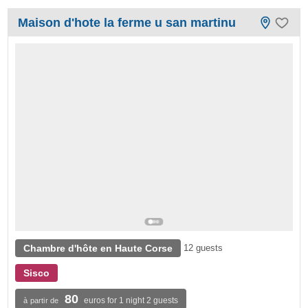
Maison d'hote la ferme u san martinu
Chambre d'hôte en Haute Corse
12 guests
Sisco
80
euros for 1 night 2 guests
à partir de