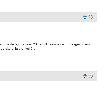
s
erdure de 5,2 ha pour 200 empl délimités et ombragés, dans
u site et la proximité...