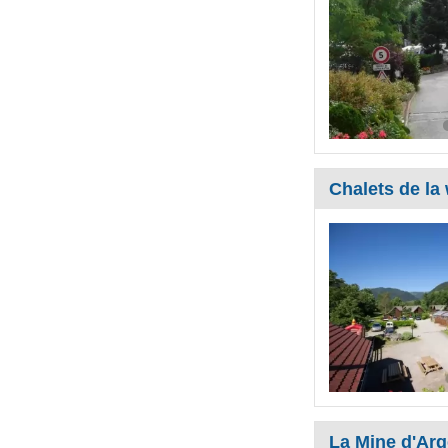
Chalets de l
La Mine d'Arg