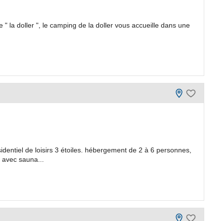
e " la doller ", le camping de la doller vous accueille dans une
identiel de loisirs 3 étoiles. hébergement de 2 à 6 personnes,
 avec sauna...