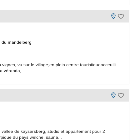
du mandelberg
ignes, vu sur le village;en plein centre touristiqueacceuilli
 la véranda;
 vallée de kaysersberg, studio et appartement pour 2
ique du pays welche. sauna...