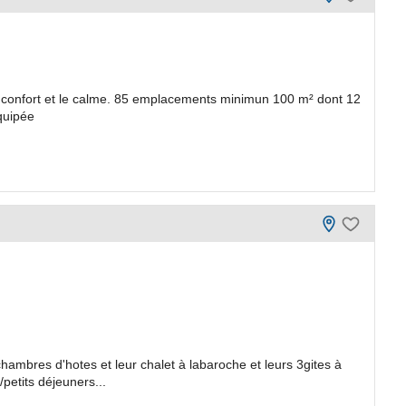
le confort et le calme. 85 emplacements minimun 100 m² dont 12
quipée
chambres d'hotes et leur chalet à labaroche et leurs 3gites à
etits déjeuners...