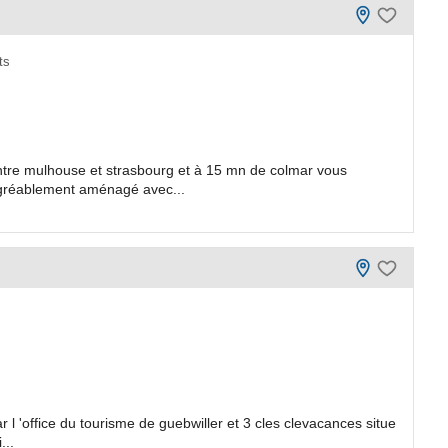
ts
entre mulhouse et strasbourg et à 15 mn de colmar vous
agréablement aménagé avec...
ar l 'office du tourisme de guebwiller et 3 cles clevacances situe
...