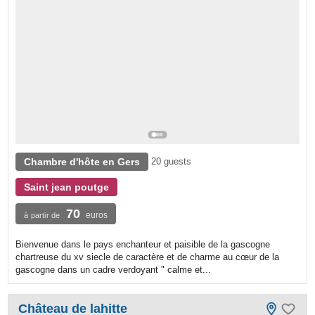
Chambre d'hôte en Gers
20 guests
Saint jean poutge
70
euros
à partir de
Bienvenue dans le pays enchanteur et paisible de la gascogne
chartreuse du xv siecle de caractère et de charme au cœur de la
gascogne dans un cadre verdoyant " calme et...
Château de lahitte