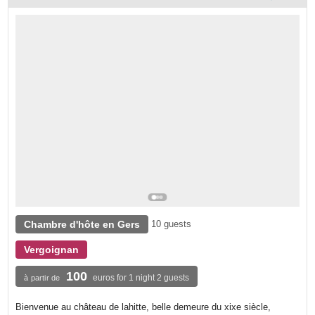
Chambre d'hôte en Gers
10 guests
Vergoignan
100
euros for 1 night 2 guests
à partir de
Bienvenue au château de lahitte, belle demeure du xixe siècle,