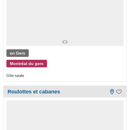
en Gers
Montréal du gers
Gîte rurale
Roulottes et cabanes