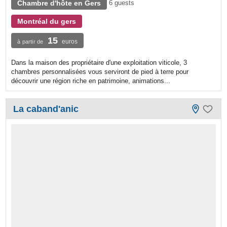
Chambre d'hôte en Gers
6 guests
Montréal du gers
15
euros
à partir de
Dans la maison des propriétaire d'une exploitation viticole, 3
chambres personnalisées vous serviront de pied à terre pour
découvrir une région riche en patrimoine, animations...
La caband'anic