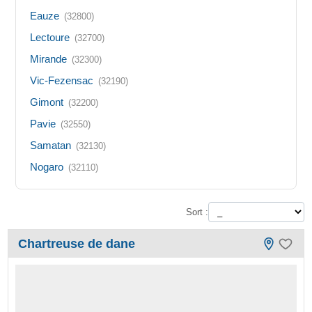
Eauze
(32800)
Lectoure
(32700)
Mirande
(32300)
Vic-Fezensac
(32190)
Gimont
(32200)
Pavie
(32550)
Samatan
(32130)
Nogaro
(32110)
Sort :
Chartreuse de dane