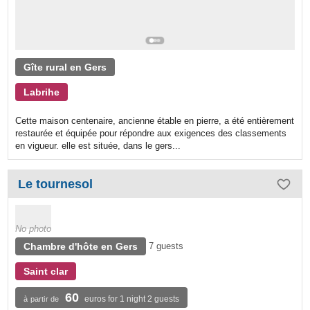
Gîte rural en Gers
Labrihe
Cette maison centenaire, ancienne étable en pierre, a été entièrement
restaurée et équipée pour répondre aux exigences des classements
en vigueur. elle est située, dans le gers...
Le tournesol
No photo
Chambre d'hôte en Gers
7 guests
Saint clar
60
euros for 1 night 2 guests
à partir de