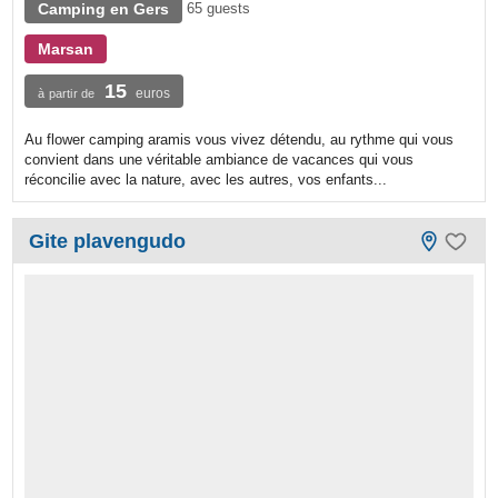
Camping en Gers
65 guests
Marsan
15
euros
à partir de
Au flower camping aramis vous vivez détendu, au rythme qui vous
convient dans une véritable ambiance de vacances qui vous
réconcilie avec la nature, avec les autres, vos enfants...
Gite plavengudo