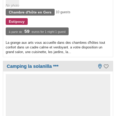
No photo
Chambre d'hôte en Gers
10 guests
Estipouy
59
euros for 1 night 1 guest
à partir de
La grange aux arts vous accueille dans des chambres d'hôtes tout
confort dans un cadre calme et verdoyant. a votre disposition un
grand salon, une cuisinette, les jardins, la...
Camping la solanilla ***