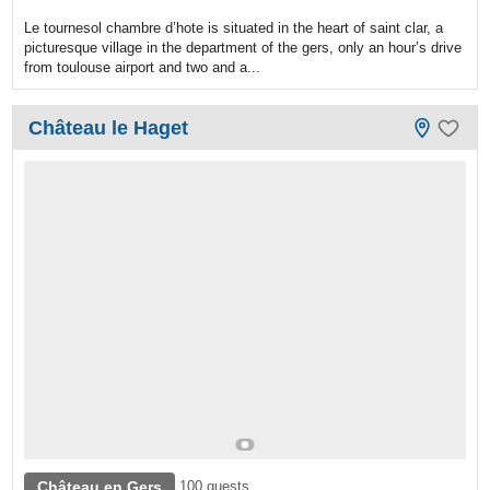
Le tournesol chambre d’hote is situated in the heart of saint clar, a
picturesque village in the department of the gers, only an hour’s drive
from toulouse airport and two and a...
Château le Haget
Château en Gers
100 guests