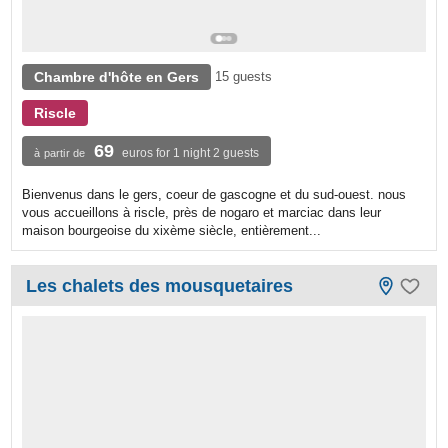
Chambre d'hôte en Gers
15 guests
Riscle
69
euros for 1 night 2 guests
à partir de
Bienvenus dans le gers, coeur de gascogne et du sud-ouest. nous
vous accueillons à riscle, près de nogaro et marciac dans leur
maison bourgeoise du xixème siècle, entièrement...
Les chalets des mousquetaires