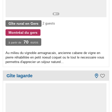
Gîte rural en Gers
2 guests
Montréal du gers
70
euros
à partir de
Au milieu du vignoble armagnacais, ancienne cabane de vigne en
pierre réhabilitée en petit noeud coquet ou le tout le necessaire vous
permettra d'apprecier un séjour naturel...
Gîte lagarde