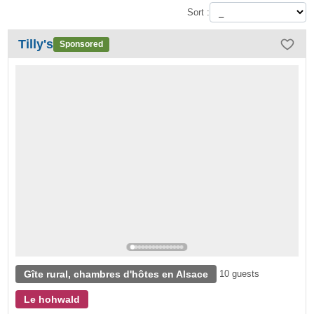
Sort :
Tilly's
Sponsored
Gîte rural, chambres d'hôtes en Alsace
10 guests
Le hohwald