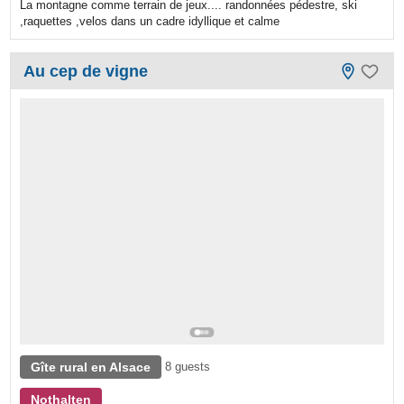
La montagne comme terrain de jeux.... randonnées pédestre, ski
,raquettes ,velos dans un cadre idyllique et calme
Au cep de vigne
Gîte rural en Alsace
8 guests
Nothalten