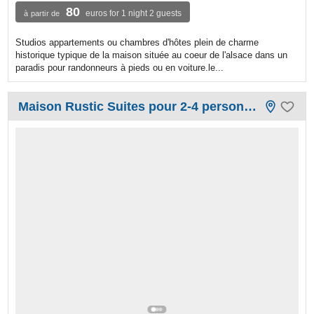
80
euros for 1 night 2 guests
à partir de
Studios appartements ou chambres d'hôtes plein de charme
historique typique de la maison située au coeur de l'alsace dans un
paradis pour randonneurs à pieds ou en voiture.le...
Maison Rustic Suites pour 2-4 personnes