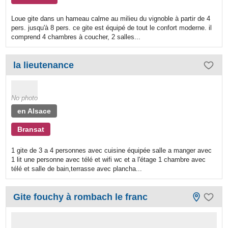
Loue gite dans un hameau calme au milieu du vignoble à partir de 4
pers. jusqu'à 8 pers. ce gite est équipé de tout le confort moderne. il
comprend 4 chambres à coucher, 2 salles...
la lieutenance
No photo
en Alsace
Bransat
1 gite de 3 a 4 personnes avec cuisine équipée salle a manger avec
1 lit une personne avec télé et wifi wc et a l'étage 1 chambre avec
télé et salle de bain,terrasse avec plancha...
Gite fouchy à rombach le franc