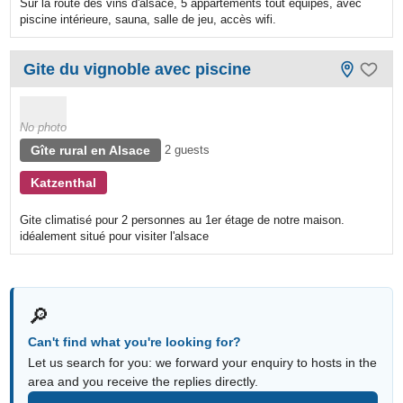
Sur la route des vins d'alsace, 5 appartements tout équipés, avec
piscine intérieure, sauna, salle de jeu, accès wifi.
Gite du vignoble avec piscine
No photo
Gîte rural en Alsace
2 guests
Katzenthal
Gite climatisé pour 2 personnes au 1er étage de notre maison.
idéalement situé pour visiter l'alsace
🔎
Can't find what you're looking for?
Let us search for you: we forward your enquiry to hosts in the
area and you receive the replies directly.