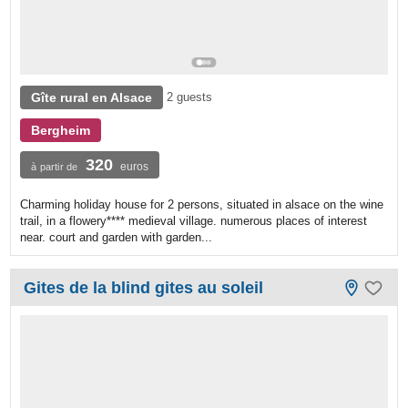
Gîte rural en Alsace
2 guests
Bergheim
320
euros
à partir de
Charming holiday house for 2 persons, situated in alsace on the wine
trail, in a flowery**** medieval village. numerous places of interest
near. court and garden with garden...
Gites de la blind gites au soleil