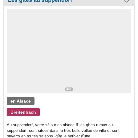
en Alsace
Breitenbach
Au suppendorf, votre séjour en alsace !! les gîtes ruraux au
suppendorf, sont situés dans la très belle vallée de villé et sont
ouverts en toutes saisons. gîte le sorbier d'une...