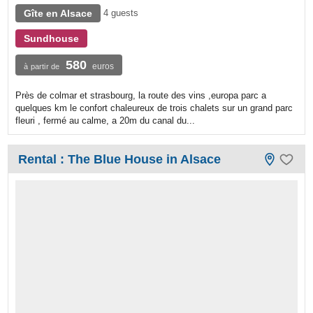
Gîte en Alsace
4 guests
Sundhouse
580
euros
à partir de
Près de colmar et strasbourg, la route des vins ,europa parc a
quelques km le confort chaleureux de trois chalets sur un grand parc
fleuri , fermé au calme, a 20m du canal du...
Rental : The Blue House in Alsace