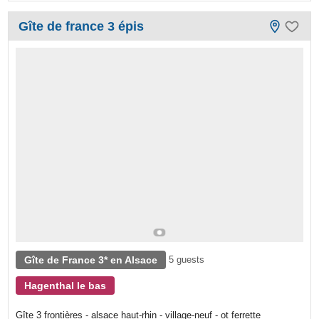
Gîte de france 3 épis
Gîte de France 3* en Alsace
5 guests
Hagenthal le bas
Gîte 3 frontières - alsace haut-rhin - village-neuf - ot ferrette