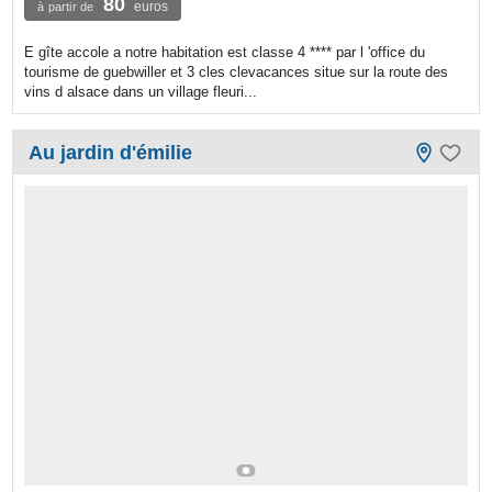
80
euros
à partir de
E gîte accole a notre habitation est classe 4 **** par l 'office du
tourisme de guebwiller et 3 cles clevacances situe sur la route des
vins d alsace dans un village fleuri...
Au jardin d'émilie