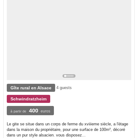
Gîte rural en Alsace
4 guests
Schwindratzheim
400
euros
à partir de
Le gite se situe dans un corps de ferme du xviiieme siècle, a l'étage
dans la maison du propriétaire, pour une surface de 100m², décoré
dans un pur style alsacien. vous disposez...