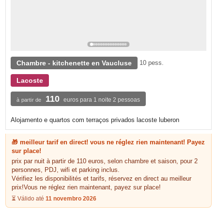
Chambre - kitchenette en Vaucluse
10 pess.
Lacoste
110
euros para 1 noite 2 pessoas
à partir de
Alojamento e quartos com terraços privados lacoste luberon
🎁 meilleur tarif en direct! vous ne réglez rien maintenant! Payez
sur place!
prix par nuit à partir de 110 euros, selon chambre et saison, pour 2
personnes, PDJ, wifi et parking inclus.
Vérifiez les disponibilités et tarifs, réservez en direct au meilleur
prix!Vous ne réglez rien maintenant, payez sur place!
⏳ Válido até
11 novembro 2026