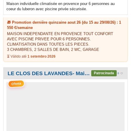
Maison individuelle climatisée en provence pour 6 personnes au
coeur du luberon avec piscine privée sécurisée.
🎁 Promotion dernière quinzaine aout 26 (du 15 au 29/08/26) : 1
550 €/semaine
MAISON INDEPENDANTE EN PROVENCE TOUT CONFORT
AVEC PISCINE PRIVEE POUR 6 PERSONNES.
CLIMATISATION DANS TOUTES LES PIECES.
3 CHAMBRES, 2 SALLES DE BAIN, 2 WC, GARAGE
⏳ Válido até
1 setembro 2026
LE CLOS DES LAVANDES- Maison d'hôtes de charme climatisée en PROVENCE
Patrocinada
Oferta