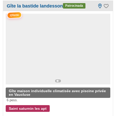
Gîte la bastide landesson
Patrocinada
Oferta
Gîte maison individuelle climatisée avec piscine privée
en Vaucluse
6 pess.
Saint saturnin les apt