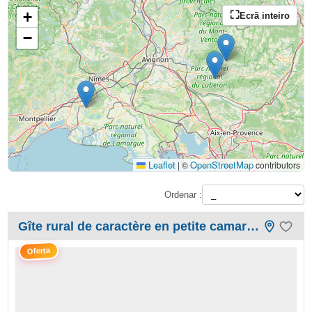
+
Ecrã inteiro
−
Leaflet
OpenStreetMap
|
©
contributors
Ordenar :
Gîte rural de caractère en petite camargue
Oferta