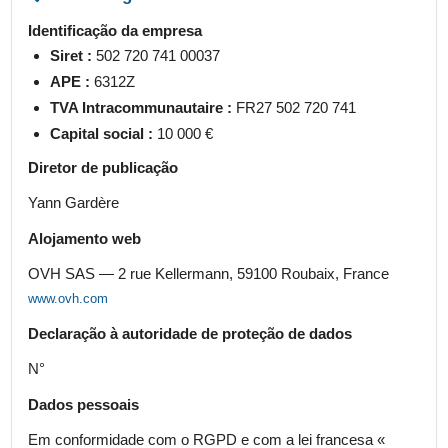
Identificação da empresa
Siret :
502 720 741 00037
APE :
6312Z
TVA Intracommunautaire :
FR27 502 720 741
Capital social :
10 000 €
Diretor de publicação
Yann Gardère
Alojamento web
OVH SAS — 2 rue Kellermann, 59100 Roubaix, France
www.ovh.com
Declaração à autoridade de proteção de dados
N°
Dados pessoais
Em conformidade com o RGPD e com a lei francesa «