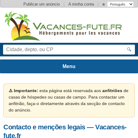
|
|
Publicar um anúncio
A minha conta
🌐
🔍
⚠️ Importante:
esta página está reservada aos
anfitriões
de
casas de hóspedes ou casas de campo. Para contactar um
anfitrião, faça-o diretamente através da secção de contacto
do anúncio.
Contacto e menções legais — Vacances-
fute.fr