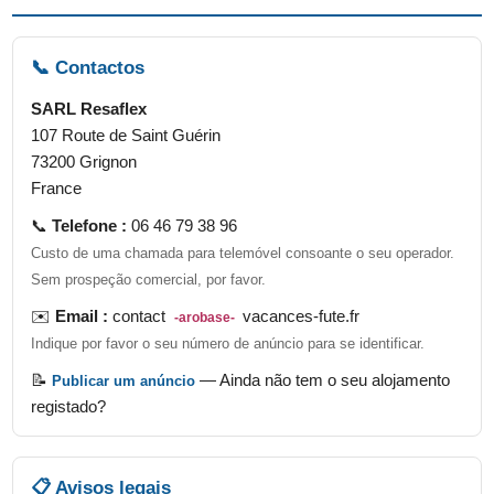
📞 Contactos
SARL Resaflex
107 Route de Saint Guérin
73200 Grignon
France
📞
Telefone :
06 46 79 38 96
Custo de uma chamada para telemóvel consoante o seu operador.
Sem prospeção comercial, por favor.
✉️
Email :
contact
vacances-fute.fr
-arobase-
Indique por favor o seu número de anúncio para se identificar.
📝
— Ainda não tem o seu alojamento
Publicar um anúncio
registado?
📋 Avisos legais