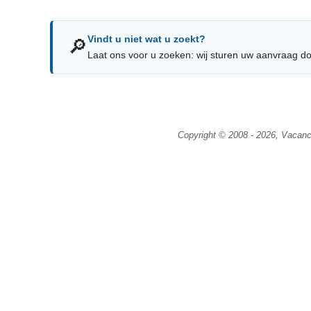
Vindt u niet wat u zoekt?
🔎
Laat ons voor u zoeken: wij sturen uw aanvraag do
Copyright © 2008 - 2026, Vacance