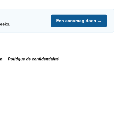
Een aanvraag doen →
reeks.
en
Politique de confidentialité