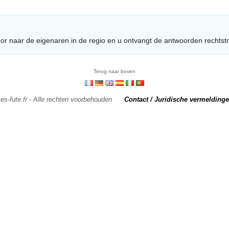
or naar de eigenaren in de regio en u ontvangt de antwoorden rechtst
Terug naar boven
s-fute.fr - Alle rechten voorbehouden
Contact / Juridische vermelding