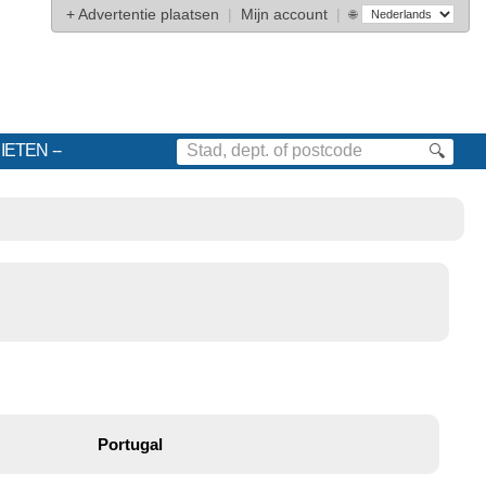
+
Advertentie plaatsen
|
Mijn account
|
🌐
IETEN
🔍
Portugal