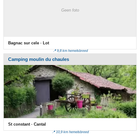
Geen foto
Bagnac sur cele · Lot
📍 9,8 km hemelsbreed
Camping moulin du chaules
St constant · Cantal
📍 10,9 km hemelsbreed