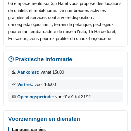
66 emplacements sur 3,5 Ha et vous propose des locations
de chalets et mobil-home. De nombreuses activités
gratuites et services sont à votre disposition :
canoë,pédalo,piscine , , terrain de pétanque, pêche,jeux
pour enfant,embarcadère de mise à l'eau, 15 Ha de forêt,
En saison, vous pourrez profiter du snack-bar,épicerie
🕐 Praktische informatie
🛬
Aankomst:
vanaf 15u00
🛫
Vertrek:
vóór 10u00
📅
Openingsperiode:
van 01/01 tot 31/12
Voorzieningen en diensten
Langues parlées