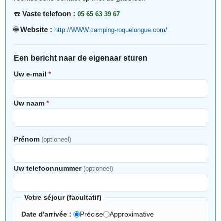
☎️
Vaste telefoon :
05 65 63 39 67
🌐
Website :
http://WWW.camping-roquelongue.com/
Een bericht naar de eigenaar sturen
Uw e-mail
*
Uw naam
*
Prénom
(optioneel)
Uw telefoonnummer
(optioneel)
Votre séjour (facultatif)
Date d'arrivée :
Précise
Approximative