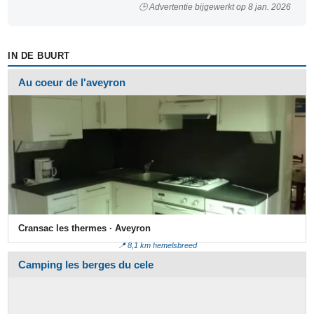
🕒 Advertentie bijgewerkt op 8 jan. 2026
IN DE BUURT
Au coeur de l'aveyron
Cransac les thermes · Aveyron
📍 8,1 km hemelsbreed
Camping les berges du cele