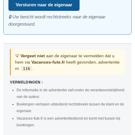
Versturen naar de eigenaar
🔒 Uw bericht wordt rechtstreeks naar de eigenaar
doorgestuurd.
💡
Vergeet niet
aan de eigenaar te vermelden dat u
hem via
Vacances-fute.fr
heeft gevonden, advertentie
nr.
.
116
VERMELDINGEN :
De informatie in de advertentie valt onder de verantwoordelijkheid
van de auteur.
Boekingen verlopen uitsluitend rechtstreeks tussen de klant en de
eigenaar.
Vacances-fute.fr is een advertentiedienst en komt niet tussen bij
boekingen.