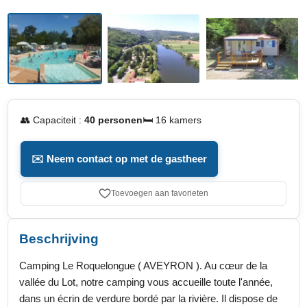
👥 Capaciteit :
40 personen
🛏️ 16 kamers
✉️ Neem contact op met de gastheer
Toevoegen aan favorieten
Beschrijving
Camping Le Roquelongue ( AVEYRON ). Au cœur de la
vallée du Lot, notre camping vous accueille toute l'année,
dans un écrin de verdure bordé par la rivière. Il dispose de