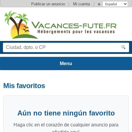
|
|
Publicar un anuncio
Mi cuenta
🌐
🔍
Mis favoritos
Aún no tiene ningún favorito
Haga clic en el corazón de cualquier anuncio para