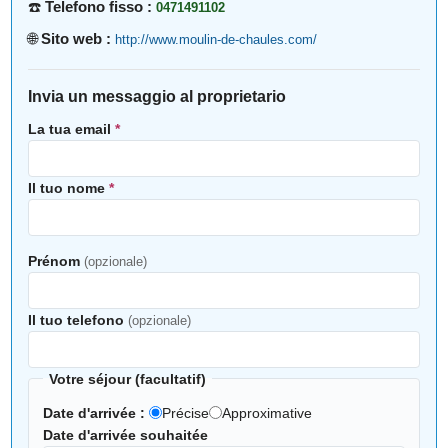
☎️
Telefono fisso :
0471491102
🌐
Sito web :
http://www.moulin-de-chaules.com/
Invia un messaggio al proprietario
La tua email
*
Il tuo nome
*
Prénom
(opzionale)
Il tuo telefono
(opzionale)
Votre séjour (facultatif)
Date d'arrivée :
Précise
Approximative
Date d'arrivée souhaitée