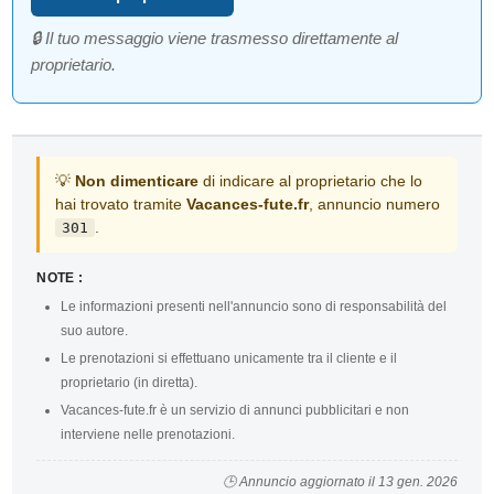
🔒 Il tuo messaggio viene trasmesso direttamente al
proprietario.
💡
Non dimenticare
di indicare al proprietario che lo
hai trovato tramite
Vacances-fute.fr
, annuncio numero
.
301
NOTE :
Le informazioni presenti nell'annuncio sono di responsabilità del
suo autore.
Le prenotazioni si effettuano unicamente tra il cliente e il
proprietario (in diretta).
Vacances-fute.fr è un servizio di annunci pubblicitari e non
interviene nelle prenotazioni.
🕒 Annuncio aggiornato il 13 gen. 2026