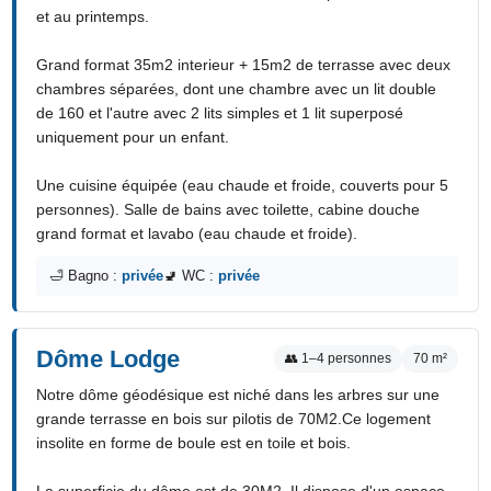
et au printemps.
Grand format 35m2 interieur + 15m2 de terrasse avec deux
chambres séparées, dont une chambre avec un lit double
de 160 et l'autre avec 2 lits simples et 1 lit superposé
uniquement pour un enfant.
Une cuisine équipée (eau chaude et froide, couverts pour 5
personnes). Salle de bains avec toilette, cabine douche
grand format et lavabo (eau chaude et froide).
🛁 Bagno :
privée
🚽 WC :
privée
Dôme Lodge
👥 1–4 personnes
70 m²
Notre dôme géodésique est niché dans les arbres sur une
grande terrasse en bois sur pilotis de 70M2.Ce logement
insolite en forme de boule est en toile et bois.
La superficie du dôme est de 30M2. Il dispose d'un espace