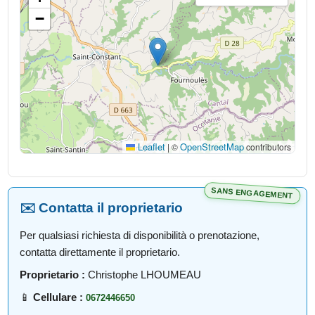
−
Leaflet
OpenStreetMap
|
©
contributors
SANS ENGAGEMENT
✉️ Contatta il proprietario
Per qualsiasi richiesta di disponibilità o prenotazione,
contatta direttamente il proprietario.
Proprietario :
Christophe LHOUMEAU
📱
Cellulare :
0672446650