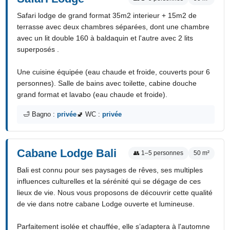
Safari lodge de grand format 35m2 interieur + 15m2 de
terrasse avec deux chambres séparées, dont une chambre
avec un lit double 160 à baldaquin et l'autre avec 2 lits
superposés .
Une cuisine équipée (eau chaude et froide, couverts pour 6
personnes). Salle de bains avec toilette, cabine douche
grand format et lavabo (eau chaude et froide).
🛁 Bagno :
privée
🚽 WC :
privée
Cabane Lodge Bali
👥 1–5 personnes
50 m²
Bali est connu pour ses paysages de rêves, ses multiples
influences culturelles et la sérénité qui se dégage de ces
lieux de vie. Nous vous proposons de découvrir cette qualité
de vie dans notre cabane Lodge ouverte et lumineuse.
Parfaitement isolée et chauffée, elle s’adaptera à l'automne