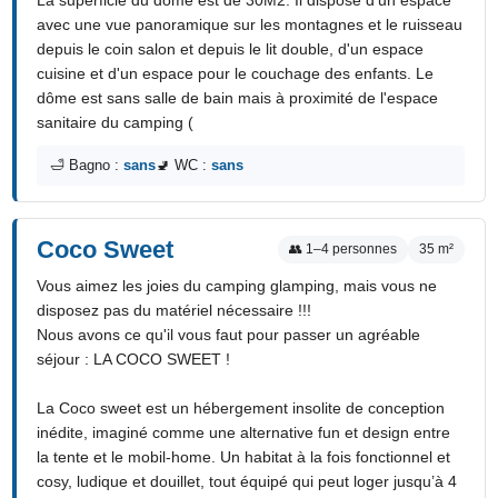
avec une vue panoramique sur les montagnes et le ruisseau
depuis le coin salon et depuis le lit double, d'un espace
cuisine et d'un espace pour le couchage des enfants. Le
dôme est sans salle de bain mais à proximité de l'espace
sanitaire du camping (
🛁 Bagno :
sans
🚽 WC :
sans
Coco Sweet
👥 1–4 personnes
35 m²
Vous aimez les joies du camping glamping, mais vous ne
disposez pas du matériel nécessaire !!!
Nous avons ce qu'il vous faut pour passer un agréable
séjour : LA COCO SWEET !
La Coco sweet est un hébergement insolite de conception
inédite, imaginé comme une alternative fun et design entre
la tente et le mobil-home. Un habitat à la fois fonctionnel et
cosy, ludique et douillet, tout équipé qui peut loger jusqu’à 4