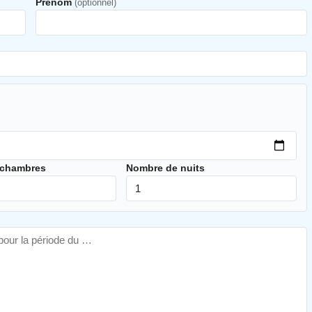
Prénom
(optionnel)
 chambres
Nombre de nuits