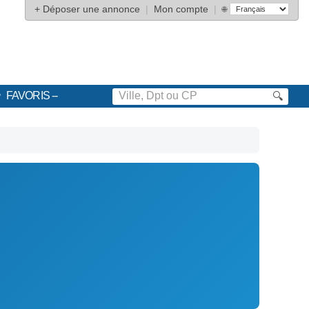
+
Déposer une annonce
|
Mon compte
|
🌐
FAVORIS
🔍