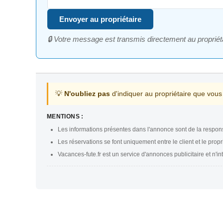
Envoyer au propriétaire
🔒 Votre message est transmis directement au propriéta
💡
N'oubliez pas
d'indiquer au propriétaire que vous
MENTIONS :
Les informations présentes dans l'annonce sont de la respons
Les réservations se font uniquement entre le client et le propri
Vacances-fute.fr est un service d'annonces publicitaire et n'in