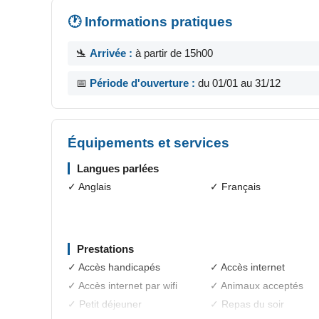
🕐 Informations pratiques
🛬
Arrivée :
à partir de 15h00
📅
Période d'ouverture :
du 01/01 au 31/12
Équipements et services
Langues parlées
✓ Anglais
✓ Français
Prestations
✓ Accès handicapés
✓ Accès internet
✓ Accès internet par wifi
✓ Animaux acceptés
✓ Petit déjeuner
✓ Repas du soir