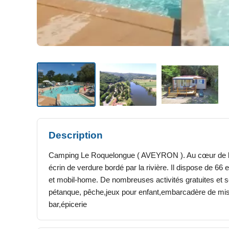
Description
Camping Le Roquelongue ( AVEYRON ). Au cœur de la v
écrin de verdure bordé par la rivière. Il dispose de 6
et mobil-home. De nombreuses activités gratuites et ser
pétanque, pêche,jeux pour enfant,embarcadère de mise 
bar,épicerie