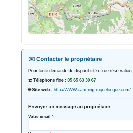
✉️ Contacter le propriétaire
Pour toute demande de disponibilité ou de réservation,
☎️
Téléphone fixe :
05 65 63 39 67
🌐
Site web :
http://WWW.camping-roquelongue.com/
Envoyer un message au propriétaire
Votre email
*