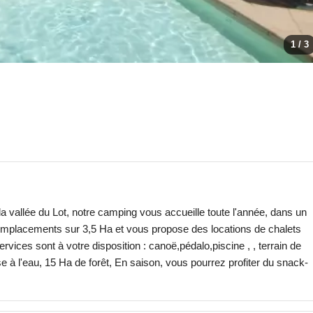
1 / 3
allée du Lot, notre camping vous accueille toute l'année, dans un
6 emplacements sur 3,5 Ha et vous propose des locations de chalets
vices sont à votre disposition : canoë,pédalo,piscine , , terrain de
à l'eau, 15 Ha de forêt, En saison, vous pourrez profiter du snack-