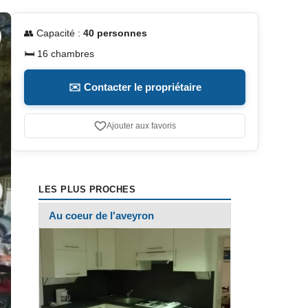
👥 Capacité :
40 personnes
🛏️ 16 chambres
✉️ Contacter le propriétaire
Ajouter aux favoris
LES PLUS PROCHES
Au coeur de l'aveyron